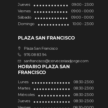
Jueves
09:00 - 23:00
Viernes
09:00 - 00:00
Sábado
09:00 - 00:00
Domingo
10:00 - 23:00
PLAZA SAN FRANCISCO
Plaza San Francisco
976 08 83 94
sanfrancisco@cerveceriasdjorge.com
HORARIO PLAZA SAN
FRANCISCO
Lunes
08:30-23:00
Martes
08:30-23:00
Miércoles
08:30-23:00
Jueves
08:30-23:00
Viernes
08:30-00:00