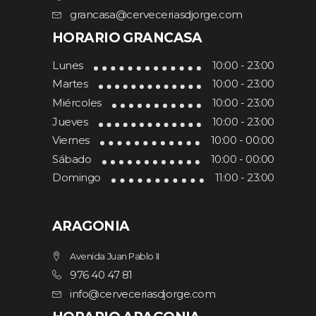
grancasa@cerveceriasdjorge.com
HORARIO GRANCASA
Lunes
10:00 - 23:00
Martes
10:00 - 23:00
Miércoles
10:00 - 23:00
Jueves
10:00 - 23:00
Viernes
10:00 - 00:00
Sábado
10:00 - 00:00
Domingo
11:00 - 23:00
ARAGONIA
Avenida Juan Pablo II
976 40 47 81
info@cerveceriasdjorge.com