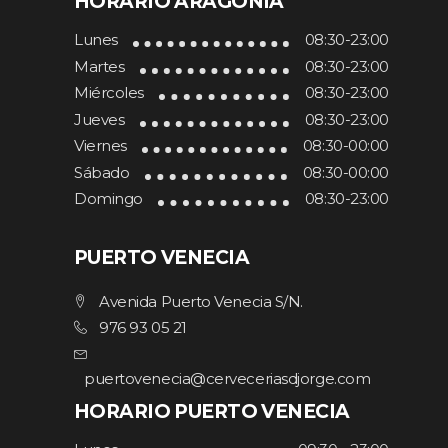
HORARIO ARAGONIA
Lunes
08:30-23:00
Martes
08:30-23:00
Miércoles
08:30-23:00
Jueves
08:30-23:00
Viernes
08:30-00:00
Sábado
08:30-00:00
Domingo
08:30-23:00
PUERTO VENECIA
Avenida Puerto Venecia S/N.
976 93 05 21
puertovenecia@cerveceriasdjorge.com
HORARIO PUERTO VENECIA