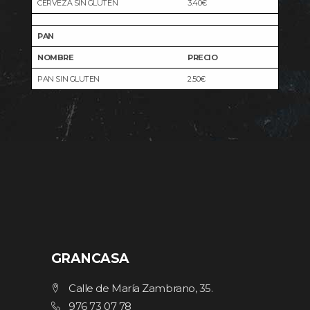
CERVEZA SIN GLUTEN
3.40€
PAN
NOMBRE
PRECIO
PAN SIN GLUTEN
2.50€
GRANCASA
Calle de María Zambrano, 35.
976 73 07 78