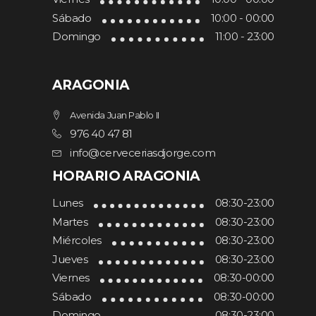
Sábado
10:00 - 00:00
Domingo
11:00 - 23:00
ARAGONIA
Avenida Juan Pablo II
976 40 47 81
info@cerveceriasdjorge.com
HORARIO ARAGONIA
Lunes
08:30-23:00
Martes
08:30-23:00
Miércoles
08:30-23:00
Jueves
08:30-23:00
Viernes
08:30-00:00
Sábado
08:30-00:00
Domingo
08:30-23:00