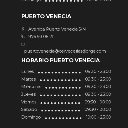
PUERTO VENECIA
Avenida Puerto Venecia S/N.
976 93 05 21
puertovenecia@cerveceriasdjorge.com
HORARIO PUERTO VENECIA
Lunes
09:30 - 23:00
Martes
09:30 - 23:00
Miércoles
09:30 - 23:00
Jueves
09:30 - 23:00
Viernes
09:30 - 00:00
Sábado
09:30 - 00:00
Domingo
10:00 - 23:00