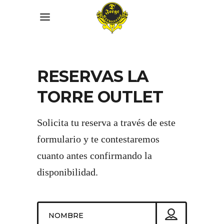
link slot gacor
RESERVAS LA
TORRE OUTLET
Solicita tu reserva a través de este
formulario y te contestaremos
cuanto antes confirmando la
disponibilidad.