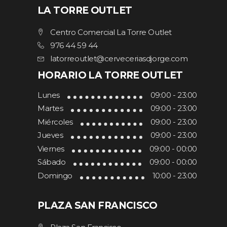
LA TORRE OUTLET
Centro Comercial La Torre Outlet
976 44 59 44
latorreoutlet@cerveceriasdjorge.com
HORARIO LA TORRE OUTLET
Lunes
09:00 - 23:00
Martes
09:00 - 23:00
Miércoles
09:00 - 23:00
Jueves
09:00 - 23:00
Viernes
09:00 - 00:00
Sábado
09:00 - 00:00
Domingo
10:00 - 23:00
PLAZA SAN FRANCISCO