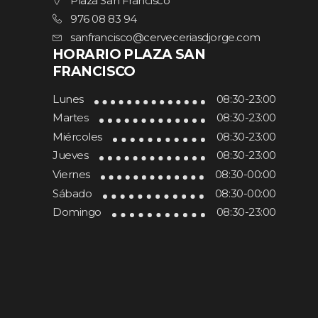
Plaza San Francisco
976 08 83 94
sanfrancisco@cerveceriasdjorge.com
HORARIO PLAZA SAN
FRANCISCO
Lunes
08:30-23:00
Martes
08:30-23:00
Miércoles
08:30-23:00
Jueves
08:30-23:00
Viernes
08:30-00:00
Sábado
08:30-00:00
Domingo
08:30-23:00