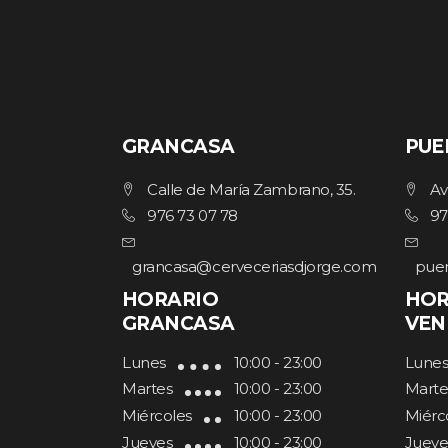
GRANCASA
PUE
Calle de María Zambrano, 35.
Av
976 73 07 78
97
grancasa@cerveceriasdjorge.com
puer
HORARIO
HOR
GRANCASA
VEN
Lunes
10:00 - 23:00
Lune
Martes
10:00 - 23:00
Marte
Miércoles
10:00 - 23:00
Miérc
Jueves
10:00 - 23:00
Jueve