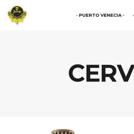
PUERTO VENECIA
CERV