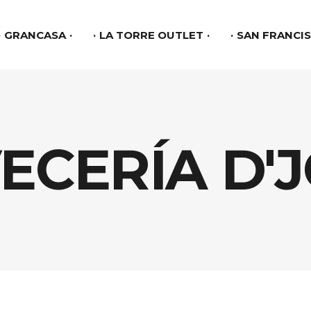
GRANCASA
LA TORRE OUTLET
SAN FRANCI
ECERÍA D'