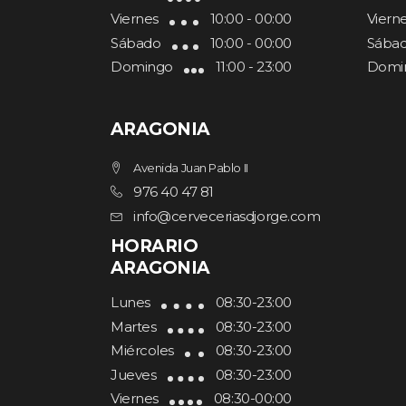
Viernes
10:00 - 00:00
Viern
Sábado
10:00 - 00:00
Sába
Domingo
11:00 - 23:00
Domi
ARAGONIA
Avenida Juan Pablo II
976 40 47 81
info@cerveceriasdjorge.com
HORARIO
ARAGONIA
Lunes
08:30-23:00
Martes
08:30-23:00
Miércoles
08:30-23:00
Jueves
08:30-23:00
Viernes
08:30-00:00