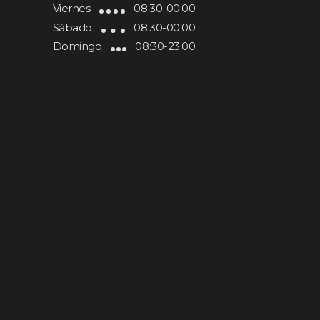
Viernes
08:30-00:00
Sábado
08:30-00:00
Domingo
08:30-23:00