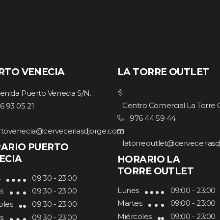
RTO VENECIA
LA TORRE OUTLET
enida Puerto Venecia S/N.
Centro Comercial La Torre 
6 93 05 21
976 44 59 44
tovenecia@cerveceriasdjorge.com
latorreoutlet@cervecerias
ARIO PUERTO
ECIA
HORARIO LA
TORRE OUTLET
s
09:30 - 23:00
Lunes
09:00 - 23:00
s
09:30 - 23:00
Martes
09:00 - 23:00
oles
09:30 - 23:00
Miércoles
09:00 - 23:00
s
09:30 - 23:00