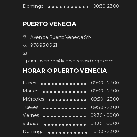
Domingo
08:30-23:00
PUERTO VENECIA
Avenida Puerto Venecia S/N.
976 93 05 21
puertovenecia@cerveceriasdjorge.com
HORARIO PUERTO VENECIA
Lunes
09:30 - 23:00
Martes
09:30 - 23:00
Miércoles
09:30 - 23:00
Jueves
09:30 - 23:00
Viernes
09:30 - 00:00
Sábado
09:30 - 00:00
Domingo
10:00 - 23:00