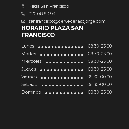
Plaza San Francisco
976 08 83 94
sanfrancisco@cerveceriasdjorge.com
HORARIO PLAZA SAN
FRANCISCO
Lunes
08:30-23:00
Martes
08:30-23:00
Miércoles
08:30-23:00
Jueves
08:30-23:00
Viernes
08:30-00:00
Sábado
08:30-00:00
Domingo
08:30-23:00