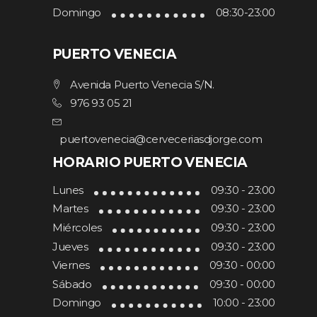
Domingo
08:30-23:00
PUERTO VENECIA
Avenida Puerto Venecia S/N.
976 93 05 21
puertovenecia@cerveceriasdjorge.com
HORARIO PUERTO VENECIA
Lunes
09:30 - 23:00
Martes
09:30 - 23:00
Miércoles
09:30 - 23:00
Jueves
09:30 - 23:00
Viernes
09:30 - 00:00
Sábado
09:30 - 00:00
Domingo
10:00 - 23:00