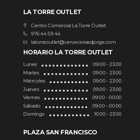
LA TORRE OUTLET
Centro Comercial La Torre Outlet
976 44 59 44
latorreoutlet@cerveceriasdjorge.com
HORARIO LA TORRE OUTLET
Lunes
09:00 - 23:00
Martes
09:00 - 23:00
Miércoles
09:00 - 23:00
Jueves
09:00 - 23:00
Viernes
09:00 - 00:00
Sábado
09:00 - 00:00
Domingo
10:00 - 23:00
PLAZA SAN FRANCISCO