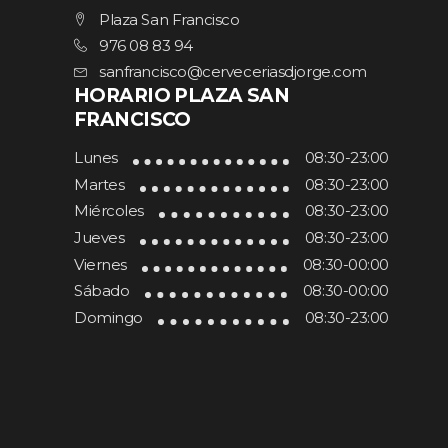
Plaza San Francisco
976 08 83 94
sanfrancisco@cerveceriasdjorge.com
HORARIO PLAZA SAN
FRANCISCO
Lunes
08:30-23:00
Martes
08:30-23:00
Miércoles
08:30-23:00
Jueves
08:30-23:00
Viernes
08:30-00:00
Sábado
08:30-00:00
Domingo
08:30-23:00