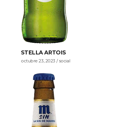
STELLA ARTOIS
octubre 23, 2023
social