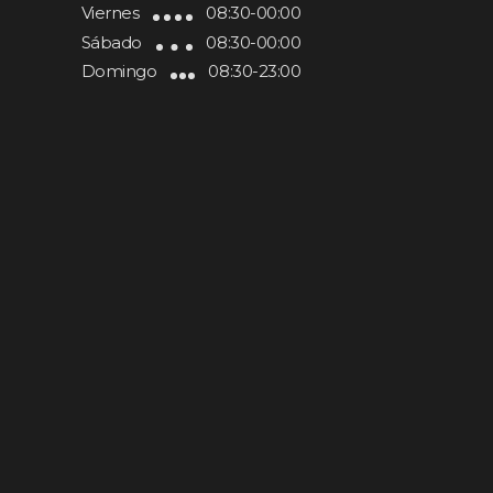
Viernes
08:30-00:00
Sábado
08:30-00:00
Domingo
08:30-23:00