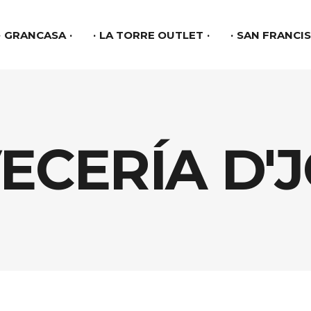
GRANCASA
LA TORRE OUTLET
SAN FRANCI
ECERÍA D'