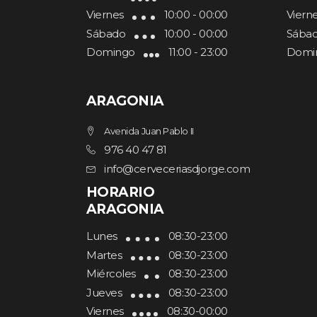
Viernes
10:00 - 00:00
Viern
Sábado
10:00 - 00:00
Sába
Domingo
11:00 - 23:00
Domi
ARAGONIA
Avenida Juan Pablo II
976 40 47 81
info@cerveceriasdjorge.com
HORARIO
ARAGONIA
Lunes
08:30-23:00
Martes
08:30-23:00
Miércoles
08:30-23:00
Jueves
08:30-23:00
Viernes
08:30-00:00