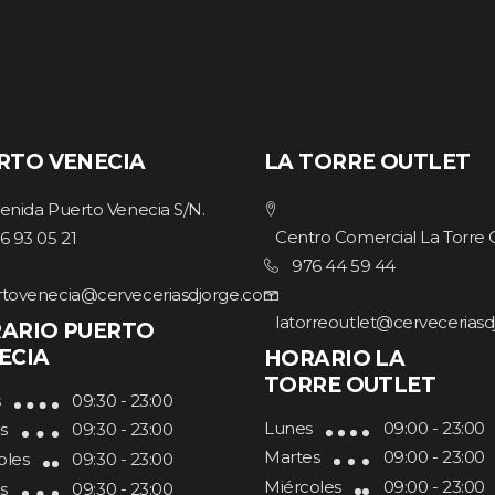
RTO VENECIA
LA TORRE OUTLET
enida Puerto Venecia S/N.
Centro Comercial La Torre 
6 93 05 21
976 44 59 44
tovenecia@cerveceriasdjorge.com
latorreoutlet@cervecerias
ARIO PUERTO
ECIA
HORARIO LA
TORRE OUTLET
s
09:30 - 23:00
Lunes
09:00 - 23:00
s
09:30 - 23:00
Martes
09:00 - 23:00
oles
09:30 - 23:00
Miércoles
09:00 - 23:00
s
09:30 - 23:00