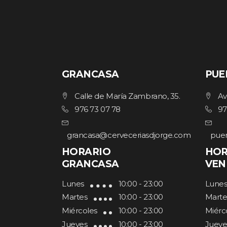
GRANCASA
PUE
Calle de María Zambrano, 35.
Av
976 73 07 78
97
grancasa@cerveceriasdjorge.com
puer
HORARIO
HOR
GRANCASA
VEN
Lunes
10:00 - 23:00
Lune
Martes
10:00 - 23:00
Marte
Miércoles
10:00 - 23:00
Miérc
Jueves
10:00 - 23:00
Jueve