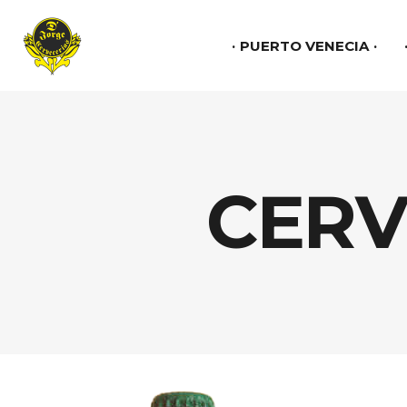
PUERTO VENECIA
CERV